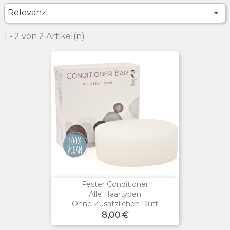

Relevanz
1 - 2 von 2 Artikel(n)
Fester Conditioner
Alle Haartypen
Ohne Zusätzlichen Duft
Preis
8,00 €