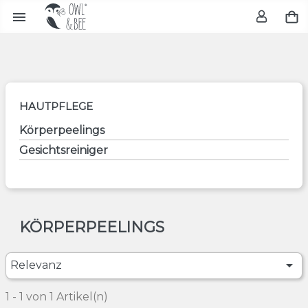

HAUTPFLEGE
Körperpeelings
Gesichtsreiniger
KÖRPERPEELINGS

Relevanz
1 - 1 von 1 Artikel(n)