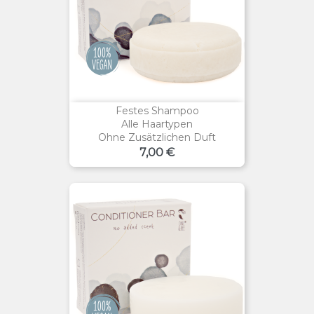
Festes Shampoo
Alle Haartypen
Ohne Zusätzlichen Duft
Preis
7,00 €