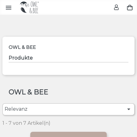

OWL & BEE
Produkte
OWL & BEE

Relevanz
1 - 7 von 7 Artikel(n)