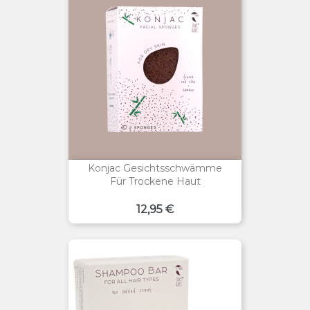
Konjac Gesichtsschwämme
Für Trockene Haut
Preis
12,95 €