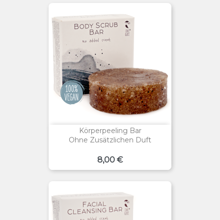
Körperpeeling Bar
Ohne Zusätzlichen Duft
Preis
8,00 €