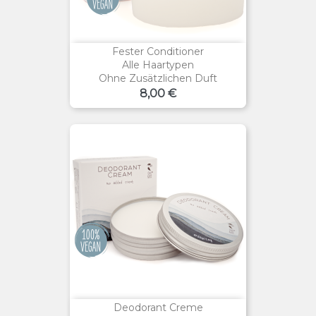
Fester Conditioner
Alle Haartypen
Ohne Zusätzlichen Duft
Preis
8,00 €
Deodorant Creme